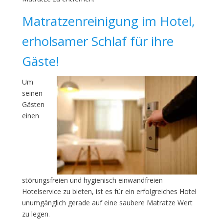
Matratzenreinigung im Hotel,
erholsamer Schlaf für ihre
Gäste!
Um
seinen
Gästen
einen
störungsfreien und hygienisch einwandfreien
Hotelservice zu bieten, ist es für ein erfolgreiches Hotel
unumgänglich gerade auf eine saubere Matratze Wert
zu legen.