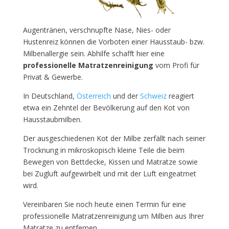
Augentränen, verschnupfte Nase, Nies- oder
Hustenreiz können die Vorboten einer Hausstaub- bzw.
Milbenallergie sein. Abhilfe schafft hier eine
professionelle Matratzenreinigung
vom Profi für
Privat & Gewerbe.
In Deutschland,
Österreich
und der
Schweiz
reagiert
etwa ein Zehntel der Bevölkerung auf den Kot von
Hausstaubmilben.
Der ausgeschiedenen Kot der Milbe zerfällt nach seiner
Trocknung in mikroskopisch kleine Teile die beim
Bewegen von Bettdecke, Kissen und Matratze sowie
bei Zugluft aufgewirbelt und mit der Luft eingeatmet
wird.
Vereinbaren Sie noch heute einen Termin für eine
professionelle Matratzenreinigung um Milben aus Ihrer
Matratze zu entfernen.