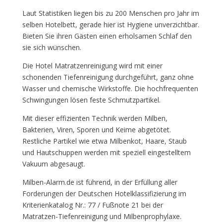
Laut Statistiken liegen bis zu 200 Menschen pro Jahr im
selben Hotelbett, gerade hier ist Hygiene unverzichtbar.
Bieten Sie ihren Gästen einen erholsamen Schlaf den
sie sich wünschen.
Die Hotel Matratzenreinigung wird mit einer
schonenden Tiefenreinigung durchgeführt, ganz ohne
Wasser und chemische Wirkstoffe. Die hochfrequenten
Schwingungen lösen feste Schmutzpartikel.
Mit dieser effizienten Technik werden Milben,
Bakterien, Viren, Sporen und Keime abgetötet.
Restliche Partikel wie etwa Milbenkot, Haare, Staub
und Hautschuppen werden mit speziell eingestelltem
Vakuum abgesaugt.
Milben-Alarm.de ist führend, in der Erfüllung aller
Forderungen der Deutschen Hotelklassifizierung im
Kriterienkatalog Nr.: 77 / Fußnote 21 bei der
Matratzen-Tiefenreinigung und Milbenprophylaxe.