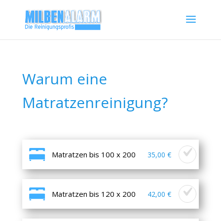
Warum eine
Matratzenreinigung?
Matratzen bis 100 x 200
35,00 €
Matratzen bis 120 x 200
42,00 €