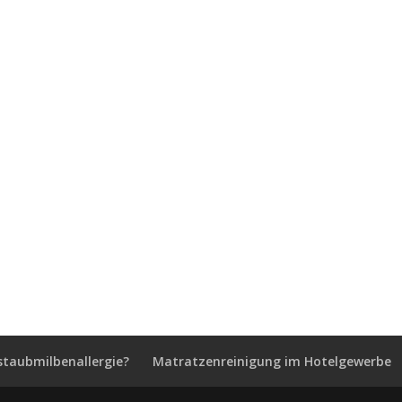
staubmilbenallergie?
Matratzenreinigung im Hotelgewerbe