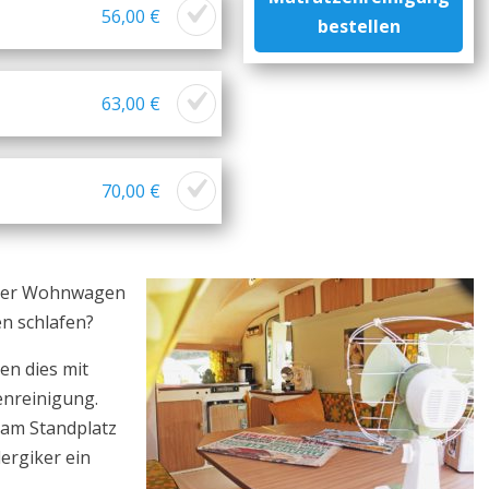
56,00 €
bestellen
63,00 €
70,00 €
oder Wohnwagen
n schlafen?
en dies mit
enreinigung.
 am Standplatz
ergiker ein