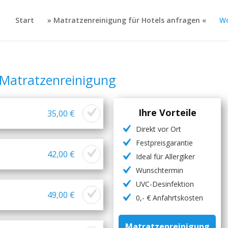
Start
» Matratzenreinigung für Hotels anfragen «
Wo
atratzenreinigung
Ihre Vorteile
35,00 €
Direkt vor Ort
Festpreisgarantie
42,00 €
Ideal für Allergiker
Wunschtermin
UVC-Desinfektion
49,00 €
0,- € Anfahrtskosten
Matratzenreinigung