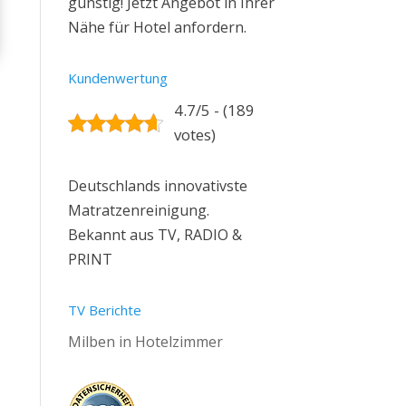
günstig! Jetzt Angebot in Ihrer
Nähe für Hotel anfordern.
Kundenwertung
4.7/5 - (189
votes)
Deutschlands innovativste
Matratzenreinigung.
Bekannt aus TV, RADIO &
PRINT
TV Berichte
Milben in Hotelzimmer