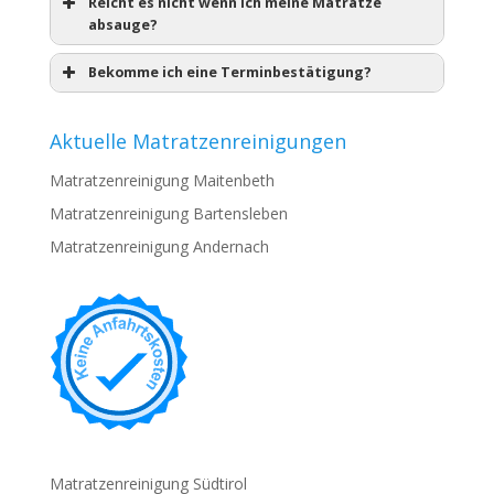
Reicht es nicht wenn ich meine Matratze
absauge?
Bekomme ich eine Terminbestätigung?
Aktuelle Matratzenreinigungen
Matratzenreinigung Maitenbeth
Matratzenreinigung Bartensleben
Matratzenreinigung Andernach
Matratzenreinigung Südtirol