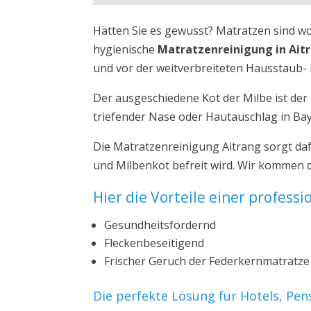
Hätten Sie es gewusst? Matratzen sind w
hygienische
Matratzenreinigung in Ait
und vor der weitverbreiteten Hausstaub- 
Der ausgeschiedene Kot der Milbe ist de
triefender Nase oder Hautauschlag in Ba
Die Matratzenreinigung Aitrang sorgt da
und Milbenkot befreit wird. Wir kommen d
Hier die Vorteile einer profess
Gesundheitsfördernd
Fleckenbeseitigend
Frischer Geruch der Federkernmatratze
Die perfekte Lösung für Hotels, Pe