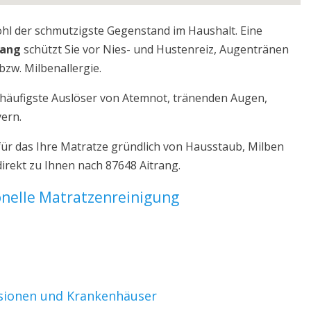
ohl der schmutzigste Gegenstand im Haushalt. Eine
rang
schützt Sie vor Nies- und Hustenreiz, Augentränen
bzw. Milbenallergie.
r häufigste Auslöser von Atemnot, tränenden Augen,
yern.
für das Ihre Matratze gründlich von Hausstaub, Milben
irekt zu Ihnen nach 87648 Aitrang.
ionelle Matratzenreinigung
nsionen und Krankenhäuser