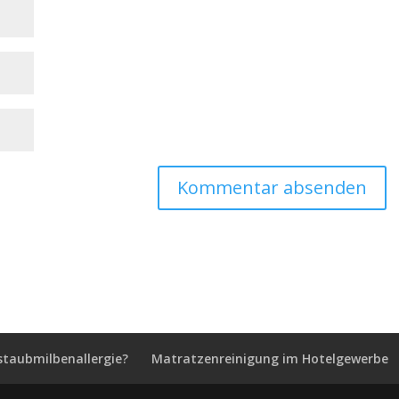
staubmilbenallergie?
Matratzenreinigung im Hotelgewerbe