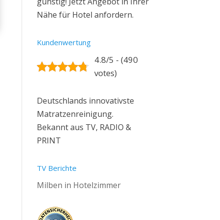
günstig! Jetzt Angebot in Ihrer
Nähe für Hotel anfordern.
Kundenwertung
4.8/5 - (490
votes)
Deutschlands innovativste
Matratzenreinigung.
Bekannt aus TV, RADIO &
PRINT
TV Berichte
Milben in Hotelzimmer