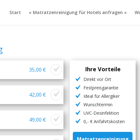
Start
» Matratzenreinigung für Hotels anfragen «
Wo
g
Ihre Vorteile
35,00 €
Direkt vor Ort
Festpreisgarantie
42,00 €
Ideal für Allergiker
Wunschtermin
UVC-Desinfektion
49,00 €
0,- € Anfahrtskosten
Matratzenreinigung