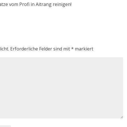
tze vom Profi in Aitrang reinigen!
icht.
Erforderliche Felder sind mit
*
markiert