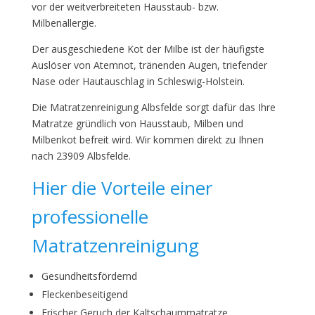
vor der weitverbreiteten Hausstaub- bzw.
Milbenallergie.
Der ausgeschiedene Kot der Milbe ist der häufigste
Auslöser von Atemnot, tränenden Augen, triefender
Nase oder Hautauschlag in Schleswig-Holstein.
Die Matratzenreinigung Albsfelde sorgt dafür das Ihre
Matratze gründlich von Hausstaub, Milben und
Milbenkot befreit wird. Wir kommen direkt zu Ihnen
nach 23909 Albsfelde.
Hier die Vorteile einer
professionelle
Matratzenreinigung
Gesundheitsfördernd
Fleckenbeseitigend
Frischer Geruch der Kaltschaummatratze