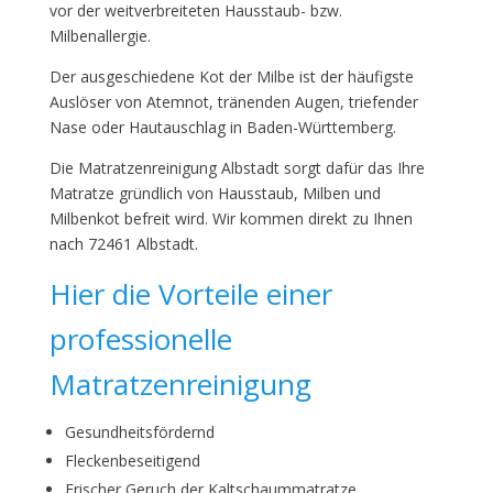
vor der weitverbreiteten Hausstaub- bzw.
Milbenallergie.
Der ausgeschiedene Kot der Milbe ist der häufigste
Auslöser von Atemnot, tränenden Augen, triefender
Nase oder Hautauschlag in Baden-Württemberg.
Die Matratzenreinigung Albstadt sorgt dafür das Ihre
Matratze gründlich von Hausstaub, Milben und
Milbenkot befreit wird. Wir kommen direkt zu Ihnen
nach 72461 Albstadt.
Hier die Vorteile einer
professionelle
Matratzenreinigung
Gesundheitsfördernd
Fleckenbeseitigend
Frischer Geruch der Kaltschaummatratze