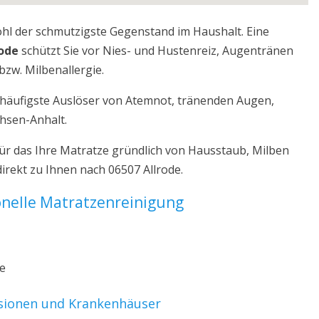
ohl der schmutzigste Gegenstand im Haushalt. Eine
rode
schützt Sie vor Nies- und Hustenreiz, Augentränen
bzw. Milbenallergie.
r häufigste Auslöser von Atemnot, tränenden Augen,
chsen-Anhalt.
ür das Ihre Matratze gründlich von Hausstaub, Milben
irekt zu Ihnen nach 06507 Allrode.
ionelle Matratzenreinigung
ze
nsionen und Krankenhäuser