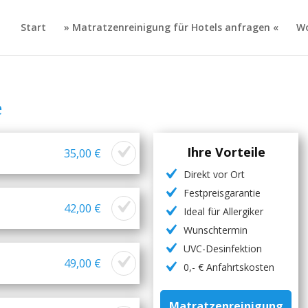
Start
» Matratzenreinigung für Hotels anfragen «
Wo
e
Ihre Vorteile
35,00 €
Direkt vor Ort
Festpreisgarantie
42,00 €
Ideal für Allergiker
Wunschtermin
UVC-Desinfektion
49,00 €
0,- € Anfahrtskosten
Matratzenreinigung