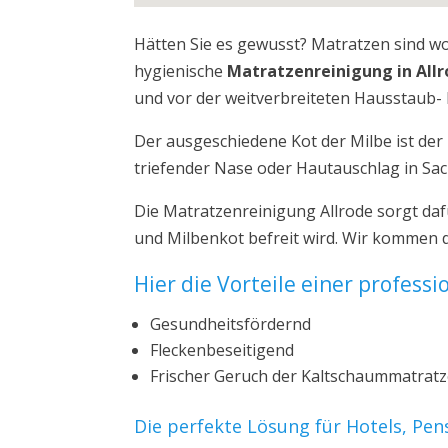
Hätten Sie es gewusst? Matratzen sind w
hygienische
Matratzenreinigung in All
und vor der weitverbreiteten Hausstaub- 
Der ausgeschiedene Kot der Milbe ist de
triefender Nase oder Hautauschlag in Sa
Die Matratzenreinigung Allrode sorgt daf
und Milbenkot befreit wird. Wir kommen d
Hier die Vorteile einer profess
Gesundheitsfördernd
Fleckenbeseitigend
Frischer Geruch der Kaltschaummatrat
Die perfekte Lösung für Hotels, Pe