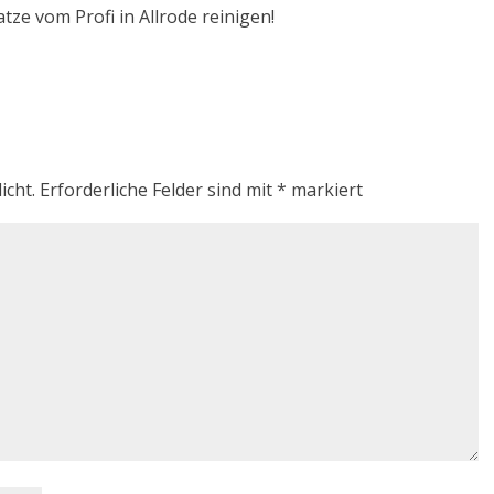
tze vom Profi in Allrode reinigen!
icht.
Erforderliche Felder sind mit
*
markiert