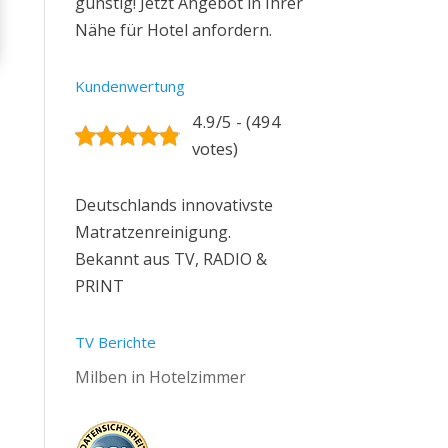
günstig! Jetzt Angebot in Ihrer
Nähe für Hotel anfordern.
Kundenwertung
4.9/5 - (494
votes)
Deutschlands innovativste
Matratzenreinigung.
Bekannt aus TV, RADIO &
PRINT
TV Berichte
Milben in Hotelzimmer