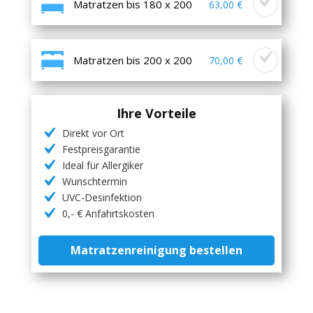
Matratzen bis 180 x 200
63,00 €
Matratzen bis 200 x 200
70,00 €
Ihre Vorteile
Direkt vor Ort
Festpreisgarantie
Ideal für Allergiker
Wunschtermin
UVC-Desinfektion
0,- € Anfahrtskosten
Matratzenreinigung bestellen