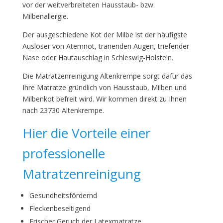
vor der weitverbreiteten Hausstaub- bzw.
Milbenallergie.
Der ausgeschiedene Kot der Milbe ist der häufigste
Auslöser von Atemnot, tränenden Augen, triefender
Nase oder Hautauschlag in Schleswig-Holstein.
Die Matratzenreinigung Altenkrempe sorgt dafür das
Ihre Matratze gründlich von Hausstaub, Milben und
Milbenkot befreit wird. Wir kommen direkt zu Ihnen
nach 23730 Altenkrempe.
Hier die Vorteile einer
professionelle
Matratzenreinigung
Gesundheitsfördernd
Fleckenbeseitigend
Frischer Geruch der Latexmatratze