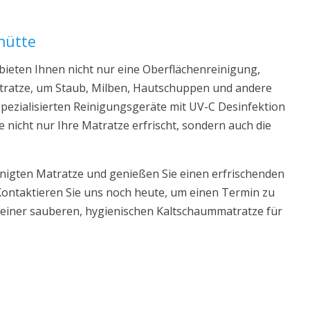
thütte
ieten Ihnen nicht nur eine Oberflächenreinigung,
Matratze, um Staub, Milben, Hautschuppen und andere
pezialisierten Reinigungsgeräte mit UV-C Desinfektion
e nicht nur Ihre Matratze erfrischt, sondern auch die
inigten Matratze und genießen Sie einen erfrischenden
Kontaktieren Sie uns noch heute, um einen Termin zu
d einer sauberen, hygienischen Kaltschaummatratze für