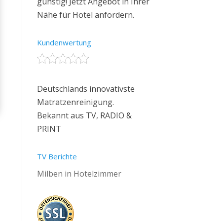
günstig! Jetzt Angebot in Ihrer
Nähe für Hotel anfordern.
Kundenwertung
Deutschlands innovativste
Matratzenreinigung.
Bekannt aus TV, RADIO &
PRINT
TV Berichte
Milben in Hotelzimmer