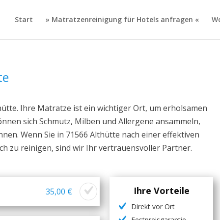
Start
» Matratzenreinigung für Hotels anfragen «
Wo
te
ütte. Ihre Matratze ist ein wichtiger Ort, um erholsamen
 können sich Schmutz, Milben und Allergene ansammeln,
önnen. Wenn Sie in 71566 Althütte nach einer effektiven
 zu reinigen, sind wir Ihr vertrauensvoller Partner.
Ihre Vorteile
35,00 €
Direkt vor Ort
Festpreisgarantie