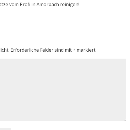
atze vom Profi in Amorbach reinigen!
icht.
Erforderliche Felder sind mit
*
markiert