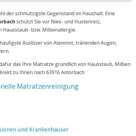
ohl der schmutzigste Gegenstand im Haushalt. Eine
orbach
schützt Sie vor Nies- und Hustenreiz,
 Hausstaub- bzw. Milbenallergie.
r häufigste Auslöser von Atemnot, tränenden Augen,
yern.
afür das Ihre Matratze gründlich von Hausstaub, Milben
direkt zu Ihnen nach 63916 Amorbach.
ionelle Matratzenreinigung
nsionen und Krankenhäuser