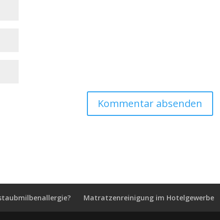
staubmilbenallergie?
Matratzenreinigung im Hotelgewerbe