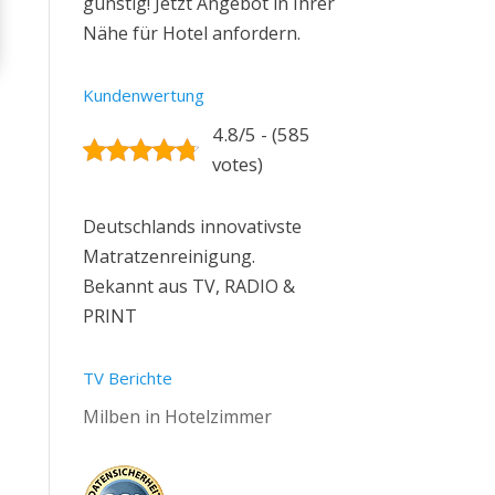
günstig! Jetzt Angebot in Ihrer
Nähe für Hotel anfordern.
Kundenwertung
4.8/5 - (585
votes)
Deutschlands innovativste
Matratzenreinigung.
Bekannt aus TV, RADIO &
PRINT
TV Berichte
Milben in Hotelzimmer