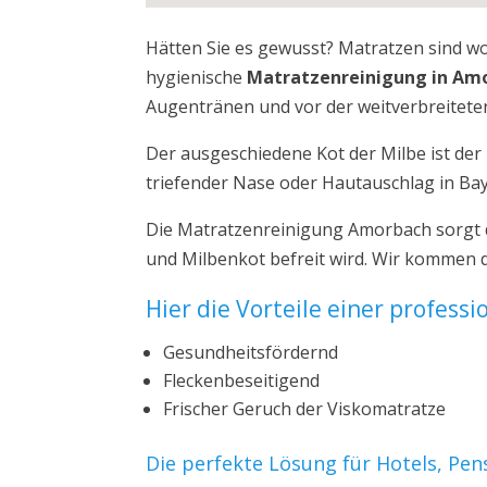
Hätten Sie es gewusst? Matratzen sind w
hygienische
Matratzenreinigung in Am
Augentränen und vor der weitverbreiteten
Der ausgeschiedene Kot der Milbe ist de
triefender Nase oder Hautauschlag in Ba
Die Matratzenreinigung Amorbach sorgt d
und Milbenkot befreit wird. Wir kommen 
Hier die Vorteile einer profess
Gesundheitsfördernd
Fleckenbeseitigend
Frischer Geruch der Viskomatratze
Die perfekte Lösung für Hotels, Pe