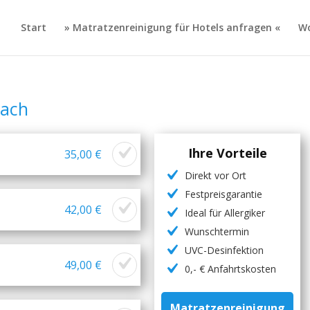
Start
» Matratzenreinigung für Hotels anfragen «
Wo
bach
Ihre Vorteile
35,00 €
Direkt vor Ort
Festpreisgarantie
42,00 €
Ideal für Allergiker
Wunschtermin
UVC-Desinfektion
49,00 €
0,- € Anfahrtskosten
Matratzenreinigung