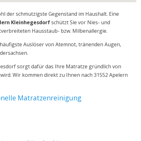
ohl der schmutzigste Gegenstand im Haushalt. Eine
lern Kleinhegesdorf
schützt Sie vor Nies- und
verbreiteten Hausstaub- bzw. Milbenallergie.
r häufigste Auslöser von Atemnot, tränenden Augen,
edersachsen.
esdorf sorgt dafür das Ihre Matratze gründlich von
 wird. Wir kommen direkt zu Ihnen nach 31552 Apelern
ionelle Matratzenreinigung