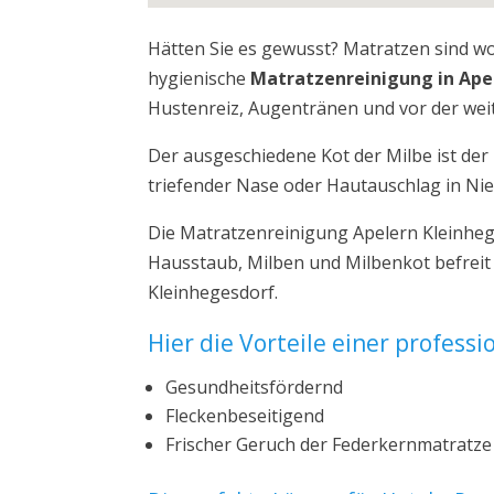
Hätten Sie es gewusst? Matratzen sind w
hygienische
Matratzenreinigung in Ape
Hustenreiz, Augentränen und vor der weit
Der ausgeschiedene Kot der Milbe ist de
triefender Nase oder Hautauschlag in Ni
Die Matratzenreinigung Apelern Kleinheg
Hausstaub, Milben und Milbenkot befreit
Kleinhegesdorf.
Hier die Vorteile einer profess
Gesundheitsfördernd
Fleckenbeseitigend
Frischer Geruch der Federkernmatratze