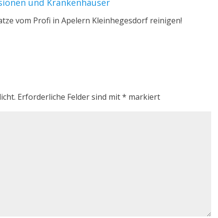
nsionen und Krankenhäuser
atze vom Profi in Apelern Kleinhegesdorf reinigen!
icht.
Erforderliche Felder sind mit
*
markiert