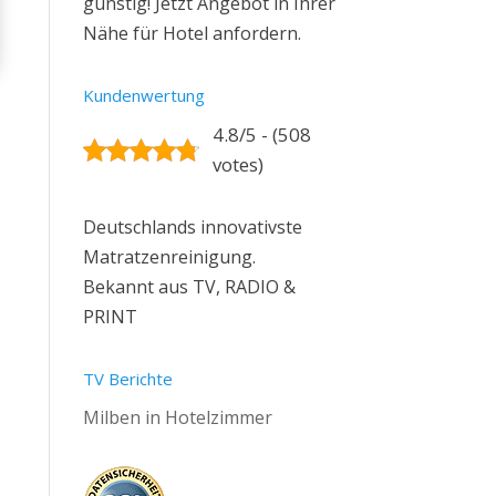
günstig! Jetzt Angebot in Ihrer
Nähe für Hotel anfordern.
Kundenwertung
4.8/5 - (508
votes)
Deutschlands innovativste
Matratzenreinigung.
Bekannt aus TV, RADIO &
PRINT
TV Berichte
Milben in Hotelzimmer