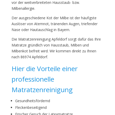
vor der weitverbreiteten Hausstaub- bzw.
Milbenallergie.
Der ausgeschiedene Kot der Milbe ist der häufigste
Auslöser von Atemnot, tränenden Augen, triefender
Nase oder Hautauschlag in Bayern.
Die Matratzenreinigung Apfeldorf sorgt dafür das Ihre
Matratze gründlich von Hausstaub, Milben und
Milbenkot befreit wird. Wir kommen direkt zu Ihnen
nach 86974 Apfeldorf.
Hier die Vorteile einer
professionelle
Matratzenreinigung
Gesundheitsfördernd
Fleckenbeseitigend
Frischer Geruch der Latexmatratze