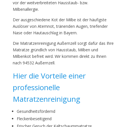
vor der weitverbreiteten Hausstaub- bzw.
Milbenallergie.
Der ausgeschiedene Kot der Milbe ist der häufigste
Auslöser von Atemnot, tränenden Augen, triefender
Nase oder Hautauschlag in Bayern.
Die Matratzenreinigung Außernzell sorgt dafür das Ihre
Matratze gründlich von Hausstaub, Milben und
Milbenkot befreit wird. Wir kommen direkt zu Ihnen
nach 94532 Außernzell.
Hier die Vorteile einer
professionelle
Matratzenreinigung
Gesundheitsfördernd
Fleckenbeseitigend
Frischer Geruch der Kaltschaummatratze