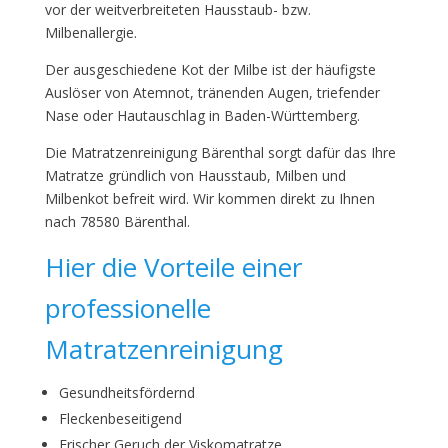
vor der weitverbreiteten Hausstaub- bzw.
Milbenallergie.
Der ausgeschiedene Kot der Milbe ist der häufigste
Auslöser von Atemnot, tränenden Augen, triefender
Nase oder Hautauschlag in Baden-Württemberg.
Die Matratzenreinigung Bärenthal sorgt dafür das Ihre
Matratze gründlich von Hausstaub, Milben und
Milbenkot befreit wird. Wir kommen direkt zu Ihnen
nach 78580 Bärenthal.
Hier die Vorteile einer
professionelle
Matratzenreinigung
Gesundheitsfördernd
Fleckenbeseitigend
Frischer Geruch der Viskomatratze