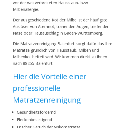
vor der weitverbreiteten Hausstaub- bzw.
Milbenallergie.
Der ausgeschiedene Kot der Milbe ist der häufigste
Auslöser von Atemnot, tränenden Augen, triefender
Nase oder Hautauschlag in Baden-Württemberg.
Die Matratzenreinigung Baienfurt sorgt dafür das Ihre
Matratze gründlich von Hausstaub, Milben und
Milbenkot befreit wird. Wir kommen direkt zu Ihnen
nach 88255 Baienfurt.
Hier die Vorteile einer
professionelle
Matratzenreinigung
Gesundheitsfördernd
Fleckenbeseitigend
Frischer Geruch der Viskomatratze