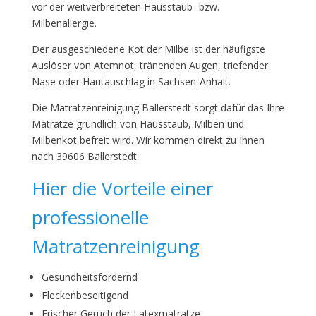
vor der weitverbreiteten Hausstaub- bzw.
Milbenallergie.
Der ausgeschiedene Kot der Milbe ist der häufigste
Auslöser von Atemnot, tränenden Augen, triefender
Nase oder Hautauschlag in Sachsen-Anhalt.
Die Matratzenreinigung Ballerstedt sorgt dafür das Ihre
Matratze gründlich von Hausstaub, Milben und
Milbenkot befreit wird. Wir kommen direkt zu Ihnen
nach 39606 Ballerstedt.
Hier die Vorteile einer
professionelle
Matratzenreinigung
Gesundheitsfördernd
Fleckenbeseitigend
Frischer Geruch der Latexmatratze