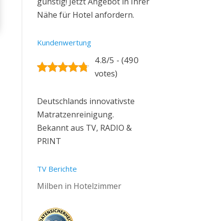
günstig! Jetzt Angebot in Ihrer
Nähe für Hotel anfordern.
Kundenwertung
4.8/5 - (490
votes)
Deutschlands innovativste
Matratzenreinigung.
Bekannt aus TV, RADIO &
PRINT
TV Berichte
Milben in Hotelzimmer