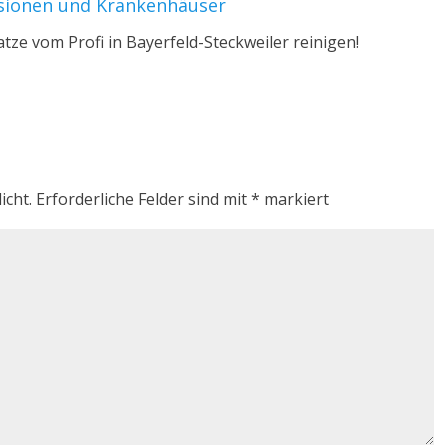
nsionen und Krankenhäuser
atze vom Profi in Bayerfeld-Steckweiler reinigen!
icht.
Erforderliche Felder sind mit
*
markiert