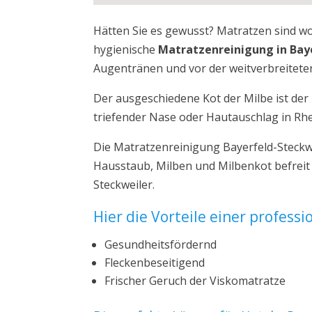
Hätten Sie es gewusst? Matratzen sind w
hygienische
Matratzenreinigung in Bay
Augentränen und vor der weitverbreiteten
Der ausgeschiedene Kot der Milbe ist de
triefender Nase oder Hautauschlag in Rhe
Die Matratzenreinigung Bayerfeld-Steckwe
Hausstaub, Milben und Milbenkot befreit
Steckweiler.
Hier die Vorteile einer profess
Gesundheitsfördernd
Fleckenbeseitigend
Frischer Geruch der Viskomatratze