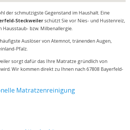
ohl der schmutzigste Gegenstand im Haushalt. Eine
erfeld-Steckweiler
schützt Sie vor Nies- und Hustenreiz,
 Hausstaub- bzw. Milbenallergie.
r häufigste Auslöser von Atemnot, tränenden Augen,
inland-Pfalz.
iler sorgt dafür das Ihre Matratze gründlich von
 wird. Wir kommen direkt zu Ihnen nach 67808 Bayerfeld-
ionelle Matratzenreinigung