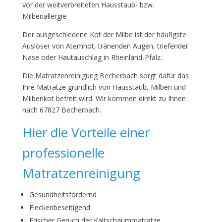
vor der weitverbreiteten Hausstaub- bzw.
Milbenallergie.
Der ausgeschiedene Kot der Milbe ist der häufigste
Auslöser von Atemnot, tränenden Augen, triefender
Nase oder Hautauschlag in Rheinland-Pfalz.
Die Matratzenreinigung Becherbach sorgt dafür das
Ihre Matratze gründlich von Hausstaub, Milben und
Milbenkot befreit wird. Wir kommen direkt zu Ihnen
nach 67827 Becherbach.
Hier die Vorteile einer
professionelle
Matratzenreinigung
Gesundheitsfördernd
Fleckenbeseitigend
Frischer Geruch der Kaltschaummatratze