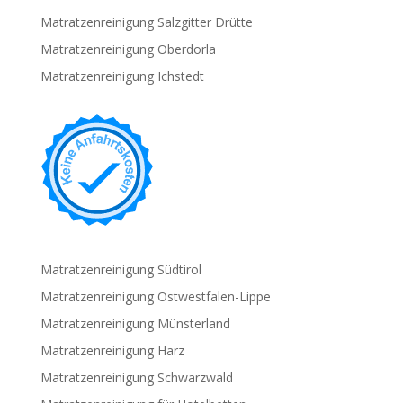
Matratzenreinigung Salzgitter Drütte
Matratzenreinigung Oberdorla
Matratzenreinigung Ichstedt
Matratzenreinigung Südtirol
Matratzenreinigung Ostwestfalen-Lippe
Matratzenreinigung Münsterland
Matratzenreinigung Harz
Matratzenreinigung Schwarzwald