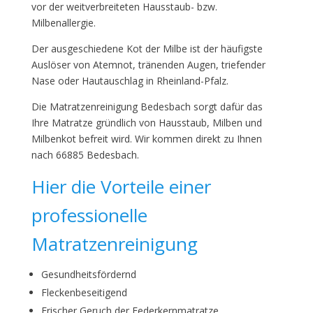
vor der weitverbreiteten Hausstaub- bzw.
Milbenallergie.
Der ausgeschiedene Kot der Milbe ist der häufigste
Auslöser von Atemnot, tränenden Augen, triefender
Nase oder Hautauschlag in Rheinland-Pfalz.
Die Matratzenreinigung Bedesbach sorgt dafür das
Ihre Matratze gründlich von Hausstaub, Milben und
Milbenkot befreit wird. Wir kommen direkt zu Ihnen
nach 66885 Bedesbach.
Hier die Vorteile einer
professionelle
Matratzenreinigung
Gesundheitsfördernd
Fleckenbeseitigend
Frischer Geruch der Federkernmatratze