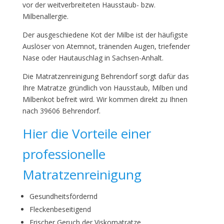
vor der weitverbreiteten Hausstaub- bzw.
Milbenallergie.
Der ausgeschiedene Kot der Milbe ist der häufigste
Auslöser von Atemnot, tränenden Augen, triefender
Nase oder Hautauschlag in Sachsen-Anhalt.
Die Matratzenreinigung Behrendorf sorgt dafür das
Ihre Matratze gründlich von Hausstaub, Milben und
Milbenkot befreit wird. Wir kommen direkt zu Ihnen
nach 39606 Behrendorf.
Hier die Vorteile einer
professionelle
Matratzenreinigung
Gesundheitsfördernd
Fleckenbeseitigend
Frischer Geruch der Viskomatratze