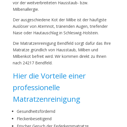
vor der weitverbreiteten Hausstaub- bzw.
Milbenallergie.
Der ausgeschiedene Kot der Milbe ist der häufigste
Auslöser von Atemnot, tränenden Augen, triefender
Nase oder Hautauschlag in Schleswig-Holstein.
Die Matratzenreinigung Bendfeld sorgt dafür das Ihre
Matratze gründlich von Hausstaub, Milben und
Milbenkot befreit wird. Wir kommen direkt zu Ihnen
nach 24217 Bendfeld.
Hier die Vorteile einer
professionelle
Matratzenreinigung
Gesundheitsfördernd
Fleckenbeseitigend
Frischer Geruch der Federkernmatratze