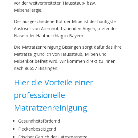
vor der weitverbreiteten Hausstaub- bzw.
Milbenallergie.
Der ausgeschiedene Kot der Milbe ist der häufigste
Auslöser von Atemnot, tränenden Augen, triefender
Nase oder Hautauschlag in Bayern.
Die Matratzenreinigung Bissingen sorgt dafür das Ihre
Matratze gründlich von Hausstaub, Milben und
Milbenkot befreit wird. Wir kommen direkt zu Ihnen
nach 86657 Bissingen.
Hier die Vorteile einer
professionelle
Matratzenreinigung
Gesundheitsfördernd
Fleckenbeseitigend
Frischer Geruch der Latexmatratze