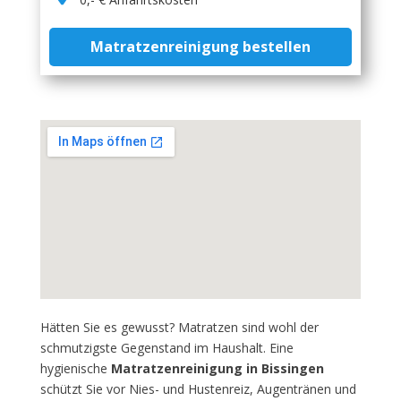
Matratzenreinigung bestellen
Hätten Sie es gewusst? Matratzen sind wohl der
schmutzigste Gegenstand im Haushalt. Eine
hygienische
Matratzenreinigung in Bissingen
schützt Sie vor Nies- und Hustenreiz, Augentränen und