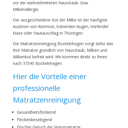
vor der weitverbreiteten Hausstaub- bzw.
Milbenallergie.
Der ausgeschiedene Kot der Milbe ist der häufigste
Auslöser von Atemnot, tränenden Augen, triefender
Nase oder Hautauschlag in Thüringen.
Die Matratzenreinigung Bockelnhagen sorgt dafür das
Ihre Matratze gründlich von Hausstaub, Milben und
Milbenkot befreit wird. Wir kommen direkt zu Ihnen
nach 37345 Bockelnhagen.
Hier die Vorteile einer
professionelle
Matratzenreinigung
Gesundheitsfördernd
Fleckenbeseitigend
Frischer Geruch der Viskomatratze