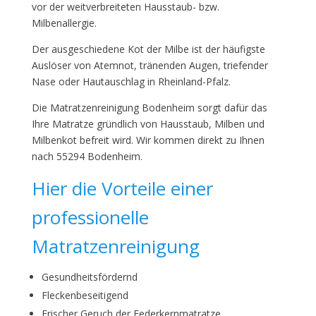
vor der weitverbreiteten Hausstaub- bzw.
Milbenallergie.
Der ausgeschiedene Kot der Milbe ist der häufigste
Auslöser von Atemnot, tränenden Augen, triefender
Nase oder Hautauschlag in Rheinland-Pfalz.
Die Matratzenreinigung Bodenheim sorgt dafür das
Ihre Matratze gründlich von Hausstaub, Milben und
Milbenkot befreit wird. Wir kommen direkt zu Ihnen
nach 55294 Bodenheim.
Hier die Vorteile einer
professionelle
Matratzenreinigung
Gesundheitsfördernd
Fleckenbeseitigend
Frischer Geruch der Federkernmatratze