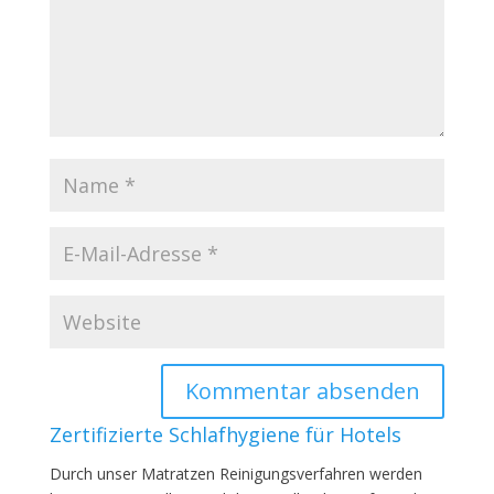
Zertifizierte Schlafhygiene für Hotels
Durch unser Matratzen Reinigungsverfahren werden