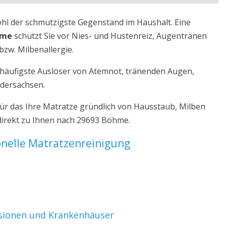
ohl der schmutzigste Gegenstand im Haushalt. Eine
hme
schützt Sie vor Nies- und Hustenreiz, Augentränen
bzw. Milbenallergie.
r häufigste Auslöser von Atemnot, tränenden Augen,
edersachsen.
r das Ihre Matratze gründlich von Hausstaub, Milben
direkt zu Ihnen nach 29693 Böhme.
ionelle Matratzenreinigung
nsionen und Krankenhäuser