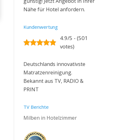
günstig! Jetzt Angebot in Ihrer
Nähe für Hotel anfordern.
Kundenwertung
4.9/5 - (501
votes)
Deutschlands innovativste
Matratzenreinigung.
Bekannt aus TV, RADIO &
PRINT
TV Berichte
Milben in Hotelzimmer