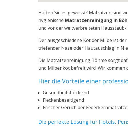
Hätten Sie es gewusst? Matratzen sind w
hygienische
Matratzenreinigung in Bö
und vor der weitverbreiteten Hausstaub- 
Der ausgeschiedene Kot der Milbe ist de
triefender Nase oder Hautauschlag in Ni
Die Matratzenreinigung Böhme sorgt dafü
und Milbenkot befreit wird. Wir kommen 
Hier die Vorteile einer profess
Gesundheitsfördernd
Fleckenbeseitigend
Frischer Geruch der Federkernmatratze
Die perfekte Lösung für Hotels, Pe