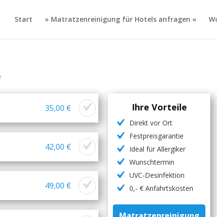
Start
» Matratzenreinigung für Hotels anfragen «
Wo
e
Ihre Vorteile
35,00 €
Direkt vor Ort
Festpreisgarantie
42,00 €
Ideal für Allergiker
Wunschtermin
UVC-Desinfektion
49,00 €
0,- € Anfahrtskosten
Matratzenreinigung