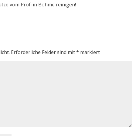
atze vom Profi in Böhme reinigen!
icht.
Erforderliche Felder sind mit
*
markiert