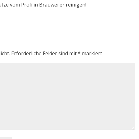
atze vom Profi in Brauweiler reinigen!
icht.
Erforderliche Felder sind mit
*
markiert