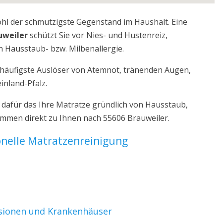
ohl der schmutzigste Gegenstand im Haushalt. Eine
uweiler
schützt Sie vor Nies- und Hustenreiz,
 Hausstaub- bzw. Milbenallergie.
r häufigste Auslöser von Atemnot, tränenden Augen,
inland-Pfalz.
 dafür das Ihre Matratze gründlich von Hausstaub,
ommen direkt zu Ihnen nach 55606 Brauweiler.
ionelle Matratzenreinigung
nsionen und Krankenhäuser