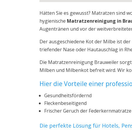
Hätten Sie es gewusst? Matratzen sind w
hygienische
Matratzenreinigung in Bra
Augentränen und vor der weitverbreiteten
Der ausgeschiedene Kot der Milbe ist de
triefender Nase oder Hautauschlag in Rhe
Die Matratzenreinigung Brauweiler sorgt
Milben und Milbenkot befreit wird. Wir k
Hier die Vorteile einer profess
Gesundheitsfördernd
Fleckenbeseitigend
Frischer Geruch der Federkernmatratze
Die perfekte Lösung für Hotels, Pe