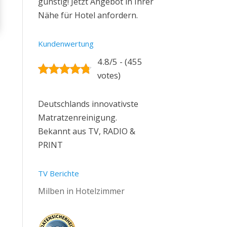
günstig! Jetzt Angebot in Ihrer
Nähe für Hotel anfordern.
Kundenwertung
4.8/5 - (455
votes)
Deutschlands innovativste
Matratzenreinigung.
Bekannt aus TV, RADIO &
PRINT
TV Berichte
Milben in Hotelzimmer