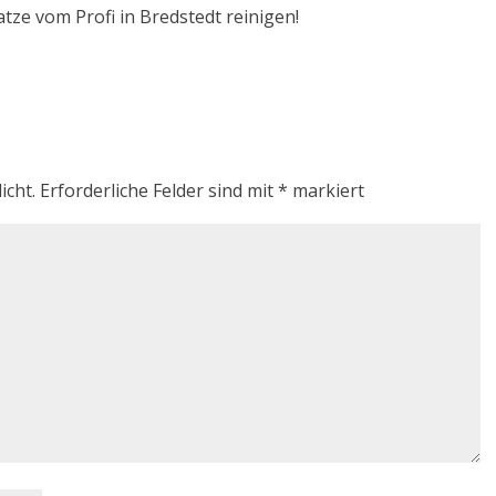
atze vom Profi in Bredstedt reinigen!
icht.
Erforderliche Felder sind mit
*
markiert