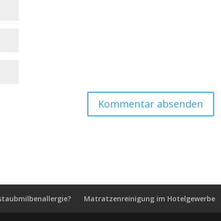
staubmilbenallergie?
Matratzenreinigung im Hotelgewerbe