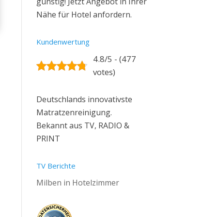
günstig! Jetzt Angebot in Ihrer
Nähe für Hotel anfordern.
Kundenwertung
4.8/5 - (477
votes)
Deutschlands innovativste
Matratzenreinigung.
Bekannt aus TV, RADIO &
PRINT
TV Berichte
Milben in Hotelzimmer