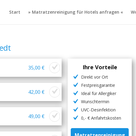
Start
» Matratzenreinigung für Hotels anfragen «
Wo
edt
Ihre Vorteile
35,00 €
Direkt vor Ort
Festpreisgarantie
42,00 €
Ideal für Allergiker
Wunschtermin
UVC-Desinfektion
49,00 €
0,- € Anfahrtskosten
Matratzenreinigung