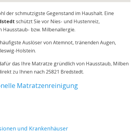
ohl der schmutzigste Gegenstand im Haushalt. Eine
dstedt
schützt Sie vor Nies- und Hustenreiz,
 Hausstaub- bzw. Milbenallergie.
r häufigste Auslöser von Atemnot, tränenden Augen,
leswig-Holstein.
dafür das Ihre Matratze gründlich von Hausstaub, Milben
irekt zu Ihnen nach 25821 Bredstedt.
ionelle Matratzenreinigung
nsionen und Krankenhäuser