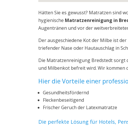
Hätten Sie es gewusst? Matratzen sind w
hygienische
Matratzenreinigung in Bre
Augentränen und vor der weitverbreiteten
Der ausgeschiedene Kot der Milbe ist de
triefender Nase oder Hautauschlag in Sch
Die Matratzenreinigung Bredstedt sorgt 
und Milbenkot befreit wird. Wir kommen d
Hier die Vorteile einer profess
Gesundheitsfördernd
Fleckenbeseitigend
Frischer Geruch der Latexmatratze
Die perfekte Lösung für Hotels, Pe