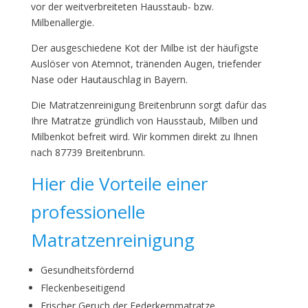
vor der weitverbreiteten Hausstaub- bzw.
Milbenallergie.
Der ausgeschiedene Kot der Milbe ist der häufigste
Auslöser von Atemnot, tränenden Augen, triefender
Nase oder Hautauschlag in Bayern.
Die Matratzenreinigung Breitenbrunn sorgt dafür das
Ihre Matratze gründlich von Hausstaub, Milben und
Milbenkot befreit wird. Wir kommen direkt zu Ihnen
nach 87739 Breitenbrunn.
Hier die Vorteile einer
professionelle
Matratzenreinigung
Gesundheitsfördernd
Fleckenbeseitigend
Frischer Geruch der Federkernmatratze