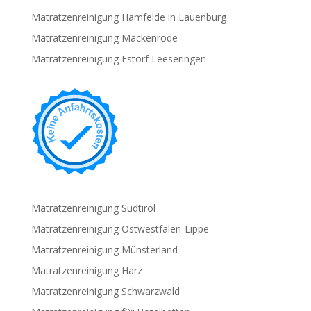
Matratzenreinigung Hamfelde in Lauenburg
Matratzenreinigung Mackenrode
Matratzenreinigung Estorf Leeseringen
Matratzenreinigung Südtirol
Matratzenreinigung Ostwestfalen-Lippe
Matratzenreinigung Münsterland
Matratzenreinigung Harz
Matratzenreinigung Schwarzwald