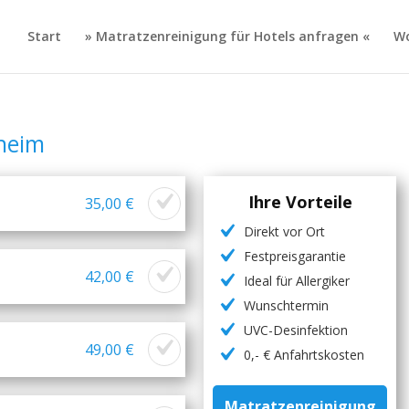
Start
» Matratzenreinigung für Hotels anfragen «
Wo
heim
Ihre Vorteile
35,00 €
Direkt vor Ort
Festpreisgarantie
42,00 €
Ideal für Allergiker
Wunschtermin
UVC-Desinfektion
49,00 €
0,- € Anfahrtskosten
Matratzenreinigung