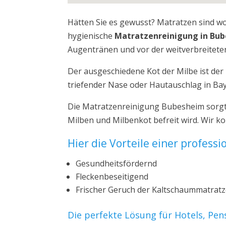
Hätten Sie es gewusst? Matratzen sind w
hygienische
Matratzenreinigung in Bu
Augentränen und vor der weitverbreiteten
Der ausgeschiedene Kot der Milbe ist de
triefender Nase oder Hautauschlag in Ba
Die Matratzenreinigung Bubesheim sorgt 
Milben und Milbenkot befreit wird. Wir 
Hier die Vorteile einer profess
Gesundheitsfördernd
Fleckenbeseitigend
Frischer Geruch der Kaltschaummatrat
Die perfekte Lösung für Hotels, Pe