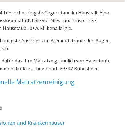
ohl der schmutzigste Gegenstand im Haushalt. Eine
besheim
schützt Sie vor Nies- und Hustenreiz,
 Hausstaub- bzw. Milbenallergie.
r häufigste Auslöser von Atemnot, tränenden Augen,
yern.
dafür das Ihre Matratze gründlich von Hausstaub,
kommen direkt zu Ihnen nach 89347 Bubesheim.
ionelle Matratzenreinigung
ze
nsionen und Krankenhäuser