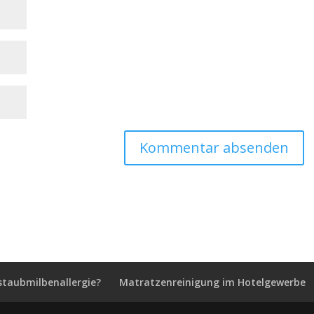
staubmilbenallergie?
Matratzenreinigung im Hotelgewerbe