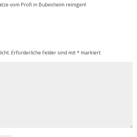
atze vom Profi in Bubesheim reinigen!
icht.
Erforderliche Felder sind mit
*
markiert