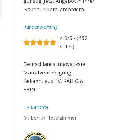
günstig! Jetzt Angebot in Ihrer
Nähe für Hotel anfordern.
Kundenwertung
4.9/5 - (462
votes)
Deutschlands innovativste
Matratzenreinigung.
Bekannt aus TV, RADIO &
PRINT
TV Berichte
Milben in Hotelzimmer