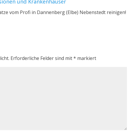
nsionen und Krankenhäuser
ratze vom Profi in Dannenberg (Elbe) Nebenstedt reinigen!
icht.
Erforderliche Felder sind mit
*
markiert