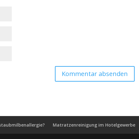
staubmilbenallergie?
Matratzenreinigung im Hotelgewerbe