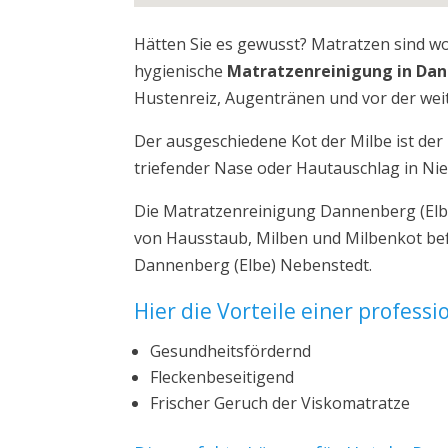
Hätten Sie es gewusst? Matratzen sind w
hygienische
Matratzenreinigung in Dan
Hustenreiz, Augentränen und vor der weit
Der ausgeschiedene Kot der Milbe ist de
triefender Nase oder Hautauschlag in Ni
Die Matratzenreinigung Dannenberg (Elbe
von Hausstaub, Milben und Milbenkot bef
Dannenberg (Elbe) Nebenstedt.
Hier die Vorteile einer profess
Gesundheitsfördernd
Fleckenbeseitigend
Frischer Geruch der Viskomatratze