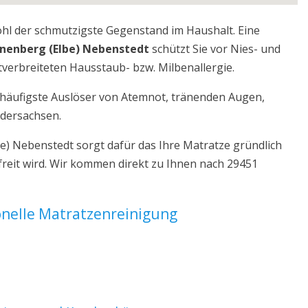
ohl der schmutzigste Gegenstand im Haushalt. Eine
nenberg (Elbe) Nebenstedt
schützt Sie vor Nies- und
verbreiteten Hausstaub- bzw. Milbenallergie.
r häufigste Auslöser von Atemnot, tränenden Augen,
edersachsen.
) Nebenstedt sorgt dafür das Ihre Matratze gründlich
reit wird. Wir kommen direkt zu Ihnen nach 29451
ionelle Matratzenreinigung