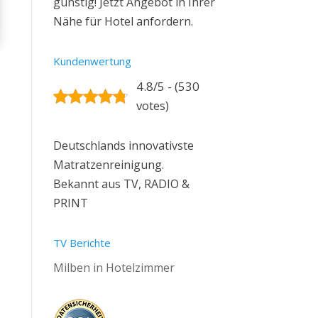
günstig! Jetzt Angebot in Ihrer
Nähe für Hotel anfordern.
Kundenwertung
4.8/5 - (530
votes)
Deutschlands innovativste
Matratzenreinigung.
Bekannt aus TV, RADIO &
PRINT
TV Berichte
Milben in Hotelzimmer