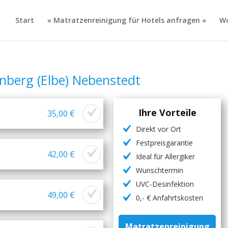
Start
» Matratzenreinigung für Hotels anfragen «
Wo
nberg (Elbe) Nebenstedt
Ihre Vorteile
35,00 €
Direkt vor Ort
Festpreisgarantie
42,00 €
Ideal für Allergiker
Wunschtermin
UVC-Desinfektion
49,00 €
0,- € Anfahrtskosten
Matratzenreinigung