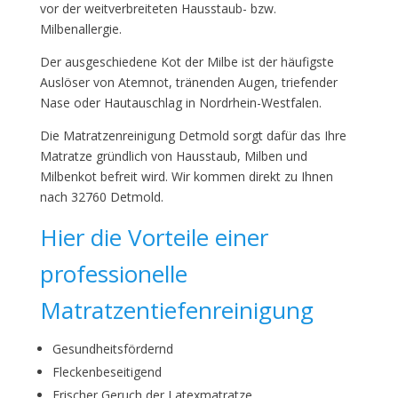
vor der weitverbreiteten Hausstaub- bzw.
Milbenallergie.
Der ausgeschiedene Kot der Milbe ist der häufigste
Auslöser von Atemnot, tränenden Augen, triefender
Nase oder Hautauschlag in Nordrhein-Westfalen.
Die Matratzenreinigung Detmold sorgt dafür das Ihre
Matratze gründlich von Hausstaub, Milben und
Milbenkot befreit wird. Wir kommen direkt zu Ihnen
nach 32760 Detmold.
Hier die Vorteile einer
professionelle
Matratzentiefenreinigung
Gesundheitsfördernd
Fleckenbeseitigend
Frischer Geruch der Latexmatratze