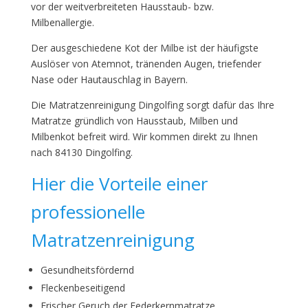
vor der weitverbreiteten Hausstaub- bzw.
Milbenallergie.
Der ausgeschiedene Kot der Milbe ist der häufigste
Auslöser von Atemnot, tränenden Augen, triefender
Nase oder Hautauschlag in Bayern.
Die Matratzenreinigung Dingolfing sorgt dafür das Ihre
Matratze gründlich von Hausstaub, Milben und
Milbenkot befreit wird. Wir kommen direkt zu Ihnen
nach 84130 Dingolfing.
Hier die Vorteile einer
professionelle
Matratzenreinigung
Gesundheitsfördernd
Fleckenbeseitigend
Frischer Geruch der Federkernmatratze