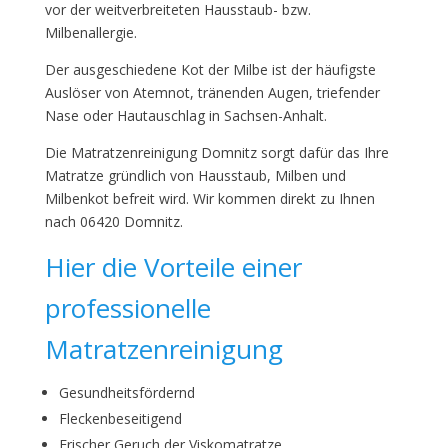
vor der weitverbreiteten Hausstaub- bzw.
Milbenallergie.
Der ausgeschiedene Kot der Milbe ist der häufigste
Auslöser von Atemnot, tränenden Augen, triefender
Nase oder Hautauschlag in Sachsen-Anhalt.
Die Matratzenreinigung Domnitz sorgt dafür das Ihre
Matratze gründlich von Hausstaub, Milben und
Milbenkot befreit wird. Wir kommen direkt zu Ihnen
nach 06420 Domnitz.
Hier die Vorteile einer
professionelle
Matratzenreinigung
Gesundheitsfördernd
Fleckenbeseitigend
Frischer Geruch der Viskomatratze