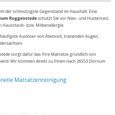
ohl der schmutzigste Gegenstand im Haushalt. Eine
rnum Roggenstede
schützt Sie vor Nies- und Hustenreiz,
 Hausstaub- bzw. Milbenallergie.
r häufigste Auslöser von Atemnot, tränenden Augen,
edersachsen.
ede sorgt dafür das Ihre Matratze gründlich von
t wird. Wir kommen direkt zu Ihnen nach 26553 Dornum
ionelle Matratzenreinigung