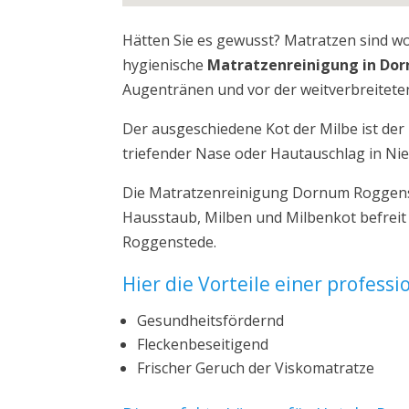
Hätten Sie es gewusst? Matratzen sind w
hygienische
Matratzenreinigung in Do
Augentränen und vor der weitverbreiteten
Der ausgeschiedene Kot der Milbe ist de
triefender Nase oder Hautauschlag in Ni
Die Matratzenreinigung Dornum Roggenst
Hausstaub, Milben und Milbenkot befrei
Roggenstede.
Hier die Vorteile einer profess
Gesundheitsfördernd
Fleckenbeseitigend
Frischer Geruch der Viskomatratze