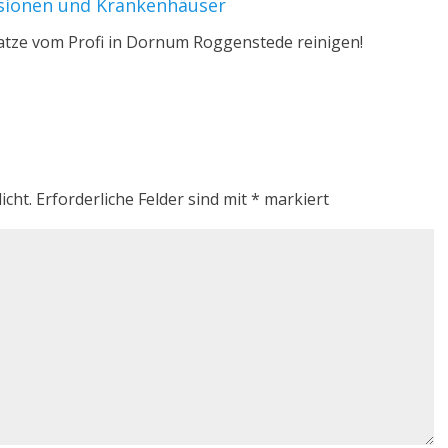
nsionen und Krankenhäuser
ratze vom Profi in Dornum Roggenstede reinigen!
icht.
Erforderliche Felder sind mit
*
markiert