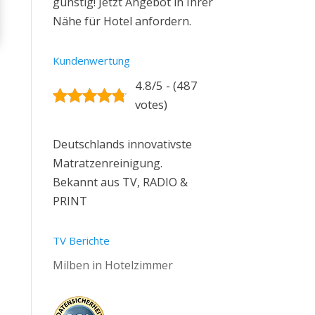
günstig! Jetzt Angebot in Ihrer
Nähe für Hotel anfordern.
Kundenwertung
4.8/5 - (487
votes)
Deutschlands innovativste
Matratzenreinigung.
Bekannt aus TV, RADIO &
PRINT
TV Berichte
Milben in Hotelzimmer