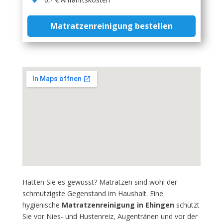
Matratzenreinigung bestellen
Hätten Sie es gewusst? Matratzen sind wohl der
schmutzigste Gegenstand im Haushalt. Eine
hygienische
Matratzenreinigung in Ehingen
schützt
Sie vor Nies- und Hustenreiz, Augentränen und vor der