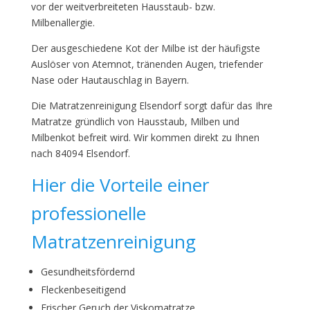
vor der weitverbreiteten Hausstaub- bzw.
Milbenallergie.
Der ausgeschiedene Kot der Milbe ist der häufigste
Auslöser von Atemnot, tränenden Augen, triefender
Nase oder Hautauschlag in Bayern.
Die Matratzenreinigung Elsendorf sorgt dafür das Ihre
Matratze gründlich von Hausstaub, Milben und
Milbenkot befreit wird. Wir kommen direkt zu Ihnen
nach 84094 Elsendorf.
Hier die Vorteile einer
professionelle
Matratzenreinigung
Gesundheitsfördernd
Fleckenbeseitigend
Frischer Geruch der Viskomatratze