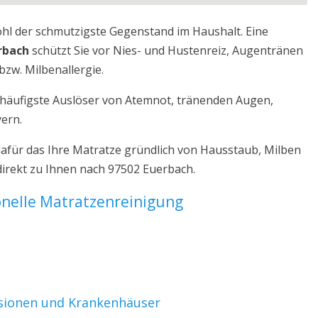
ohl der schmutzigste Gegenstand im Haushalt. Eine
rbach
schützt Sie vor Nies- und Hustenreiz, Augentränen
bzw. Milbenallergie.
r häufigste Auslöser von Atemnot, tränenden Augen,
yern.
afür das Ihre Matratze gründlich von Hausstaub, Milben
direkt zu Ihnen nach 97502 Euerbach.
ionelle Matratzenreinigung
nsionen und Krankenhäuser