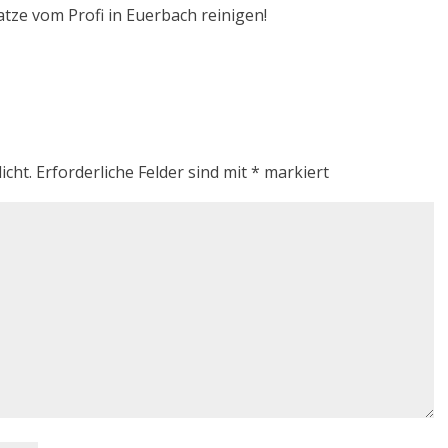
atze vom Profi in Euerbach reinigen!
icht.
Erforderliche Felder sind mit
*
markiert