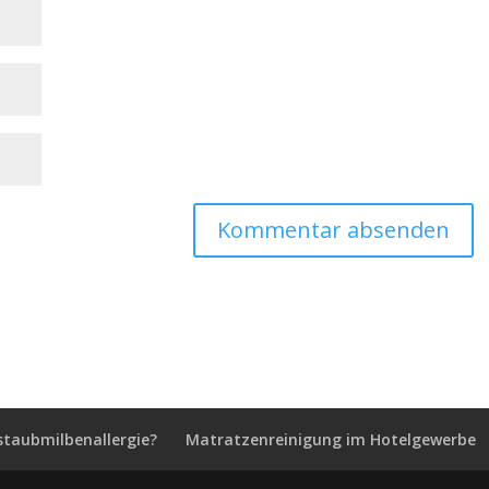
staubmilbenallergie?
Matratzenreinigung im Hotelgewerbe