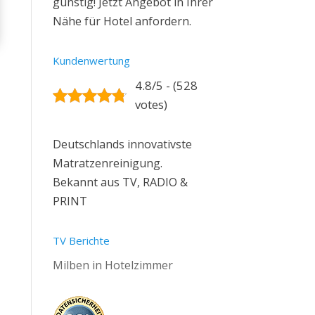
günstig! Jetzt Angebot in Ihrer
Nähe für Hotel anfordern.
Kundenwertung
4.8/5 - (528
votes)
Deutschlands innovativste
Matratzenreinigung.
Bekannt aus TV, RADIO &
PRINT
TV Berichte
Milben in Hotelzimmer