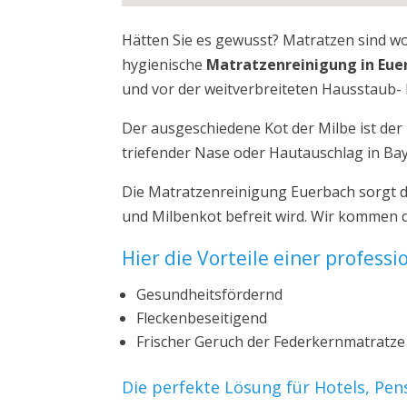
Hätten Sie es gewusst? Matratzen sind w
hygienische
Matratzenreinigung in Eue
und vor der weitverbreiteten Hausstaub- 
Der ausgeschiedene Kot der Milbe ist de
triefender Nase oder Hautauschlag in Ba
Die Matratzenreinigung Euerbach sorgt d
und Milbenkot befreit wird. Wir kommen 
Hier die Vorteile einer profess
Gesundheitsfördernd
Fleckenbeseitigend
Frischer Geruch der Federkernmatratze
Die perfekte Lösung für Hotels, Pe