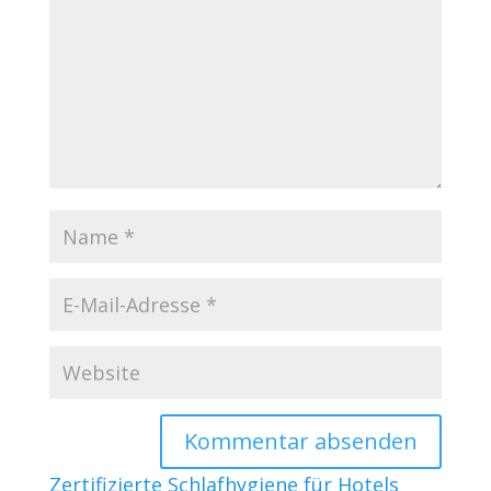
Zertifizierte Schlafhygiene für Hotels