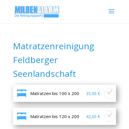
Matratzenreinigung
Feldberger
Seenlandschaft
Matratzen bis 100 x 200
35,00 €
Matratzen bis 120 x 200
42,00 €