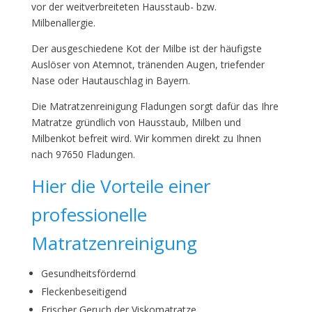
vor der weitverbreiteten Hausstaub- bzw.
Milbenallergie.
Der ausgeschiedene Kot der Milbe ist der häufigste
Auslöser von Atemnot, tränenden Augen, triefender
Nase oder Hautauschlag in Bayern.
Die Matratzenreinigung Fladungen sorgt dafür das Ihre
Matratze gründlich von Hausstaub, Milben und
Milbenkot befreit wird. Wir kommen direkt zu Ihnen
nach 97650 Fladungen.
Hier die Vorteile einer
professionelle
Matratzenreinigung
Gesundheitsfördernd
Fleckenbeseitigend
Frischer Geruch der Viskomatratze