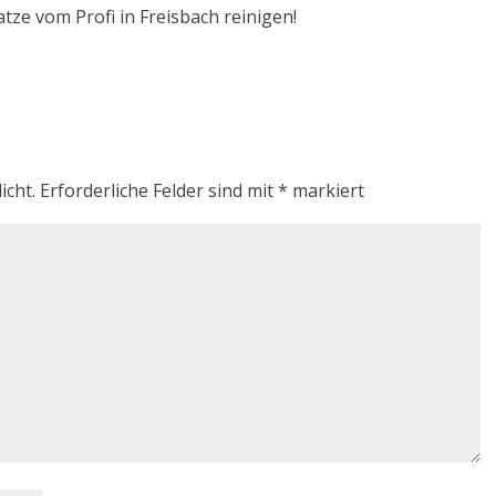
tze vom Profi in Freisbach reinigen!
icht.
Erforderliche Felder sind mit
*
markiert