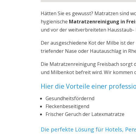
Hätten Sie es gewusst? Matratzen sind w
hygienische
Matratzenreinigung in Fre
und vor der weitverbreiteten Hausstaub- 
Der ausgeschiedene Kot der Milbe ist de
triefender Nase oder Hautauschlag in Rhe
Die Matratzenreinigung Freisbach sorgt 
und Milbenkot befreit wird. Wir kommen d
Hier die Vorteile einer profess
Gesundheitsfördernd
Fleckenbeseitigend
Frischer Geruch der Latexmatratze
Die perfekte Lösung für Hotels, Pe