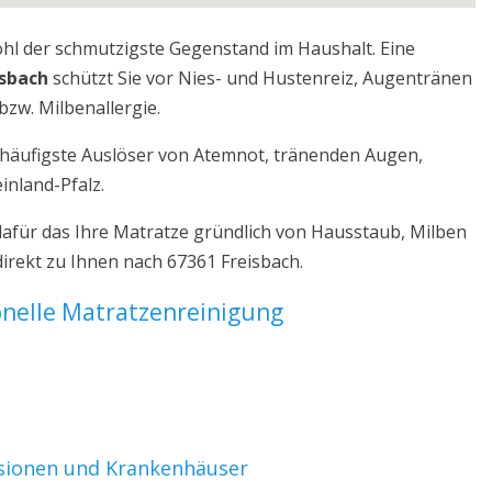
ohl der schmutzigste Gegenstand im Haushalt. Eine
isbach
schützt Sie vor Nies- und Hustenreiz, Augentränen
bzw. Milbenallergie.
r häufigste Auslöser von Atemnot, tränenden Augen,
inland-Pfalz.
dafür das Ihre Matratze gründlich von Hausstaub, Milben
irekt zu Ihnen nach 67361 Freisbach.
ionelle Matratzenreinigung
nsionen und Krankenhäuser