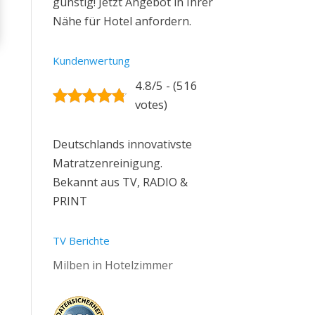
günstig! Jetzt Angebot in Ihrer
Nähe für Hotel anfordern.
Kundenwertung
4.8/5 - (516
votes)
Deutschlands innovativste
Matratzenreinigung.
Bekannt aus TV, RADIO &
PRINT
TV Berichte
Milben in Hotelzimmer