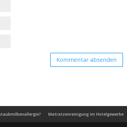
staubmilbenallergie?
Matratzenreinigung im Hotelgewerbe