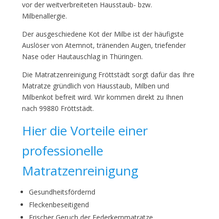
vor der weitverbreiteten Hausstaub- bzw.
Milbenallergie.
Der ausgeschiedene Kot der Milbe ist der häufigste
Auslöser von Atemnot, tränenden Augen, triefender
Nase oder Hautauschlag in Thüringen.
Die Matratzenreinigung Fröttstädt sorgt dafür das Ihre
Matratze gründlich von Hausstaub, Milben und
Milbenkot befreit wird. Wir kommen direkt zu Ihnen
nach 99880 Fröttstädt.
Hier die Vorteile einer
professionelle
Matratzenreinigung
Gesundheitsfördernd
Fleckenbeseitigend
Frischer Geruch der Federkernmatratze