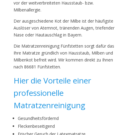
vor der weitverbreiteten Hausstaub- bzw.
Milbenallergie.
Der ausgeschiedene Kot der Milbe ist der häufigste
Auslöser von Atemnot, tränenden Augen, triefender
Nase oder Hautauschlag in Bayern.
Die Matratzenreinigung Fünfstetten sorgt dafür das
Ihre Matratze gründlich von Hausstaub, Milben und
Milbenkot befreit wird. Wir kommen direkt zu Ihnen
nach 86681 Fünfstetten.
Hier die Vorteile einer
professionelle
Matratzenreinigung
Gesundheitsfördernd
Fleckenbeseitigend
Frischer Geruch der Latexmatratze