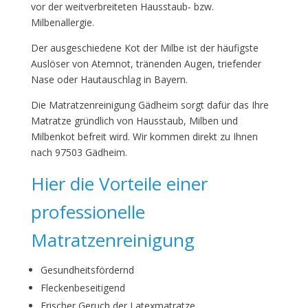
vor der weitverbreiteten Hausstaub- bzw.
Milbenallergie.
Der ausgeschiedene Kot der Milbe ist der häufigste
Auslöser von Atemnot, tränenden Augen, triefender
Nase oder Hautauschlag in Bayern.
Die Matratzenreinigung Gädheim sorgt dafür das Ihre
Matratze gründlich von Hausstaub, Milben und
Milbenkot befreit wird. Wir kommen direkt zu Ihnen
nach 97503 Gädheim.
Hier die Vorteile einer
professionelle
Matratzenreinigung
Gesundheitsfördernd
Fleckenbeseitigend
Frischer Geruch der Latexmatratze