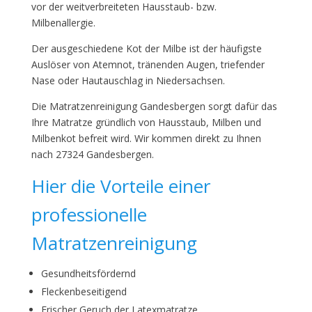
vor der weitverbreiteten Hausstaub- bzw.
Milbenallergie.
Der ausgeschiedene Kot der Milbe ist der häufigste
Auslöser von Atemnot, tränenden Augen, triefender
Nase oder Hautauschlag in Niedersachsen.
Die Matratzenreinigung Gandesbergen sorgt dafür das
Ihre Matratze gründlich von Hausstaub, Milben und
Milbenkot befreit wird. Wir kommen direkt zu Ihnen
nach 27324 Gandesbergen.
Hier die Vorteile einer
professionelle
Matratzenreinigung
Gesundheitsfördernd
Fleckenbeseitigend
Frischer Geruch der Latexmatratze