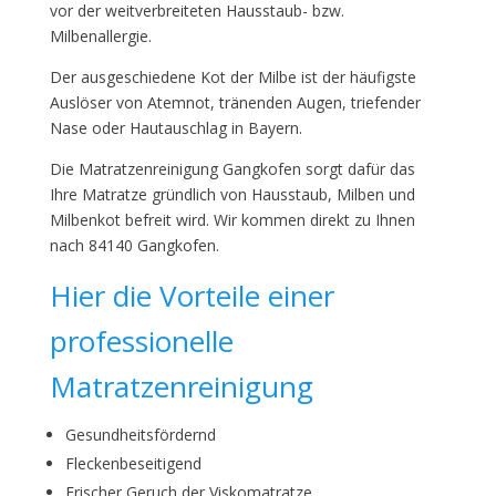
vor der weitverbreiteten Hausstaub- bzw.
Milbenallergie.
Der ausgeschiedene Kot der Milbe ist der häufigste
Auslöser von Atemnot, tränenden Augen, triefender
Nase oder Hautauschlag in Bayern.
Die Matratzenreinigung Gangkofen sorgt dafür das
Ihre Matratze gründlich von Hausstaub, Milben und
Milbenkot befreit wird. Wir kommen direkt zu Ihnen
nach 84140 Gangkofen.
Hier die Vorteile einer
professionelle
Matratzenreinigung
Gesundheitsfördernd
Fleckenbeseitigend
Frischer Geruch der Viskomatratze