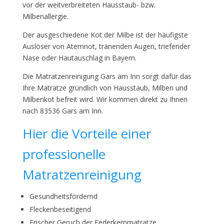
vor der weitverbreiteten Hausstaub- bzw.
Milbenallergie.
Der ausgeschiedene Kot der Milbe ist der häufigste
Auslöser von Atemnot, tränenden Augen, triefender
Nase oder Hautauschlag in Bayern.
Die Matratzenreinigung Gars am Inn sorgt dafür das
Ihre Matratze gründlich von Hausstaub, Milben und
Milbenkot befreit wird. Wir kommen direkt zu Ihnen
nach 83536 Gars am Inn.
Hier die Vorteile einer
professionelle
Matratzenreinigung
Gesundheitsfördernd
Fleckenbeseitigend
Frischer Geruch der Federkernmatratze