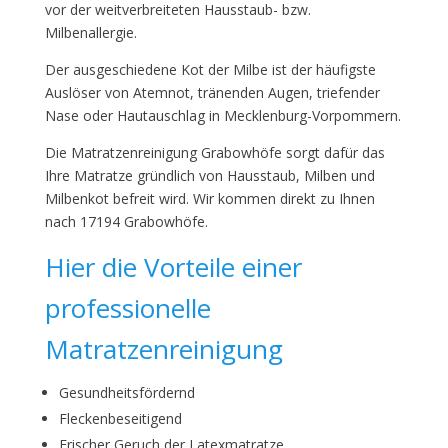
vor der weitverbreiteten Hausstaub- bzw.
Milbenallergie.
Der ausgeschiedene Kot der Milbe ist der häufigste
Auslöser von Atemnot, tränenden Augen, triefender
Nase oder Hautauschlag in Mecklenburg-Vorpommern.
Die Matratzenreinigung Grabowhöfe sorgt dafür das
Ihre Matratze gründlich von Hausstaub, Milben und
Milbenkot befreit wird. Wir kommen direkt zu Ihnen
nach 17194 Grabowhöfe.
Hier die Vorteile einer
professionelle
Matratzenreinigung
Gesundheitsfördernd
Fleckenbeseitigend
Frischer Geruch der Latexmatratze