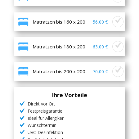
Matratzen bis 160 x 200
56,00 €
Matratzen bis 180 x 200
63,00 €
Matratzen bis 200 x 200
70,00 €
Ihre Vorteile
Direkt vor Ort
Festpreisgarantie
Ideal für Allergiker
Wunschtermin
UVC-Desinfektion