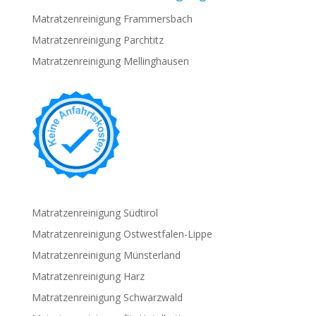
Matratzenreinigung Frammersbach
Matratzenreinigung Parchtitz
Matratzenreinigung Mellinghausen
Matratzenreinigung Südtirol
Matratzenreinigung Ostwestfalen-Lippe
Matratzenreinigung Münsterland
Matratzenreinigung Harz
Matratzenreinigung Schwarzwald