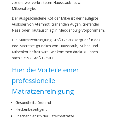
vor der weitverbreiteten Hausstaub- bzw.
Milbenallergie.
Der ausgeschiedene Kot der Milbe ist der häufigste
Auslöser von Atemnot, tränenden Augen, triefender
Nase oder Hautauschlag in Mecklenburg-Vorpommern.
Die Matratzenreinigung Groß Gievitz sorgt dafür das
Ihre Matratze gründlich von Hausstaub, Milben und
Milbenkot befreit wird. Wir kommen direkt zu Ihnen
nach 17192 Groß Gievitz.
Hier die Vorteile einer
professionelle
Matratzenreinigung
Gesundheitsfördernd
Fleckenbeseitigend
Frischer Geruch der Latexmatratze